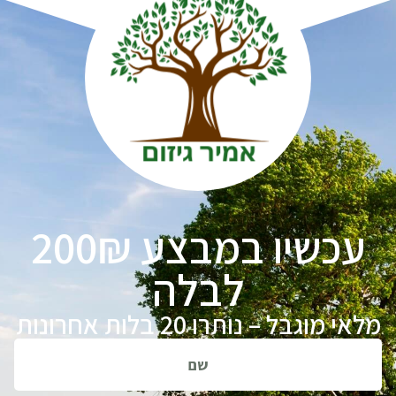
עכשיו במבצע 200₪
לבלה
מלאי מוגבל – נותרו 20 בלות אחרונות