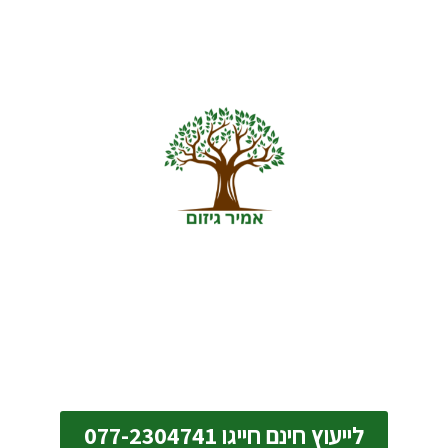
עצים להסקה
הזמינו עכשיו עצים להסקה באיכות הגבוהה ביותר ותיהנו
מחום טבעי ונעים בכל פינה בביתכם.
הובלות לכל הארץ
לייעוץ חינם חייגו 077-2304741